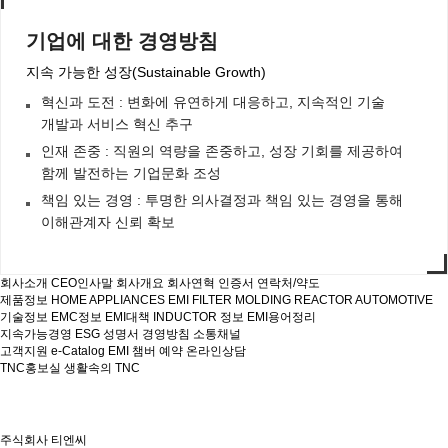
기업에 대한 경영방침
지속 가능한 성장(Sustainable Growth)
혁신과 도전 : 변화에 유연하게 대응하고, 지속적인 기술
개발과 서비스 혁신 추구
인재 존중 : 직원의 역량을 존중하고, 성장 기회를 제공하여
함께 발전하는 기업문화 조성
책임 있는 경영 : 투명한 의사결정과 책임 있는 경영을 통해
이해관계자 신뢰 확보
회사소개
CEO인사말
회사개요
회사연혁
인증서
연락처/약도
제품정보
HOME APPLIANCES
EMI FILTER
MOLDING
REACTOR
AUTOMOTIVE
기술정보
EMC정보
EMI대책
INDUCTOR 정보
EMI용어정리
지속가능경영
ESG 성명서
경영방침
소통채널
고객지원
e-Catalog
EMI 챔버 예약
온라인상담
TNC홍보실
생활속의 TNC
주식회사 티엔씨