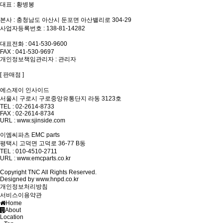
대표 : 황병봉
본사 : 충청남도 아산시 둔포면 아산밸리로 304-29
사업자등록번호 : 138-81-14282
대표전화 : 041-530-9600
FAX : 041-530-9697
개인정보책임관리자 : 관리자
[ 판매점 ]
에스제이 인사이드
서울시 구로시 구로중앙유통단지 라동 3123호
TEL : 02-2614-8733
FAX : 02-2614-8734
URL :
www.sjinside.com
이엠씨파츠 EMC parts
평택시 고덕면 고덕로 36-77 B동
TEL : 010-4510-2711
URL :
www.emcparts.co.kr
Copyright TNC All Rights Reserved.
Designed by
www.hnpd.co.kr
개인정보처리방침
서비스이용약관
Home
About
Location