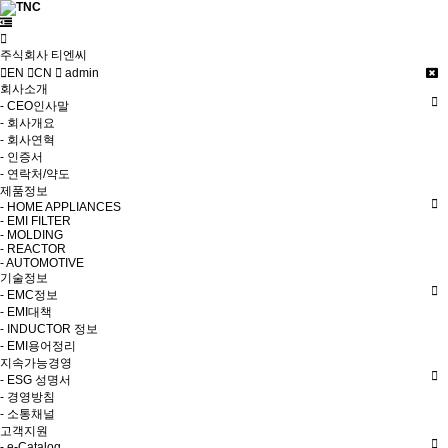
주식회사 티엔씨
EN
CN
admin
회사소개
- CEO인사말
- 회사개요
- 회사연혁
- 인증서
- 연락처/약도
제품정보
- HOME APPLIANCES
- EMI FILTER
- MOLDING
- REACTOR
- AUTOMOTIVE
기술정보
- EMC정보
- EMI대책
- INDUCTOR 정보
- EMI용어정리
지속가능경영
- ESG 성명서
- 경영방침
- 소통채널
고객지원
- e-Catalog