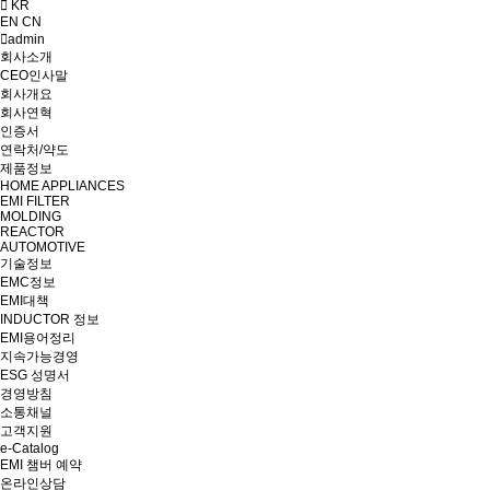
KR
EN
CN
admin
회사소개
CEO인사말
회사개요
회사연혁
인증서
연락처/약도
제품정보
HOME APPLIANCES
EMI FILTER
MOLDING
REACTOR
AUTOMOTIVE
기술정보
EMC정보
EMI대책
INDUCTOR 정보
EMI용어정리
지속가능경영
ESG 성명서
경영방침
소통채널
고객지원
e-Catalog
EMI 챔버 예약
온라인상담