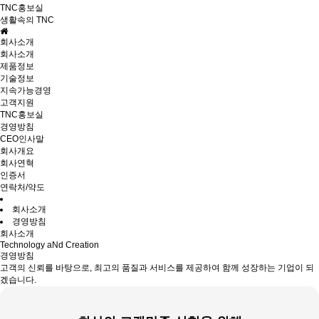
TNC홍보실
생활속의 TNC
회사소개
회사소개
제품정보
기술정보
지속가능경영
고객지원
TNC홍보실
경영방침
CEO인사말
회사개요
회사연혁
인증서
연락처/약도
회사소개
경영방침
회사소개
Technology aNd Creation
경영방침
고객의 신뢰를 바탕으로, 최고의 품질과 서비스를 제공하여 함께 성장하는 기업이 되
겠습니다.