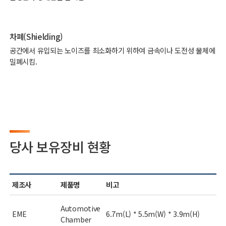
차폐(Shielding)
공간에서 유입되는 노이즈를 최소화하기 위하여 금속이나 도전성 물체에
밀폐시킴.
당사 보유장비 현황
제조사
제품명
비고
Automotive
EME
6.7m(L) * 5.5m(W) * 3.9m(H)
Chamber